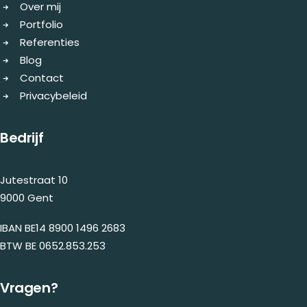
Over mij
Portfolio
Referenties
Blog
Contact
Privacybeleid
Bedrijf
Jutestraat 10
9000 Gent
IBAN BE14 8900 1496 2683
BTW BE 0652.853.253
Vragen?