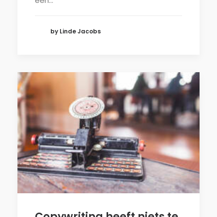
een…
by Linde Jacobs
Copywriting heeft niets te