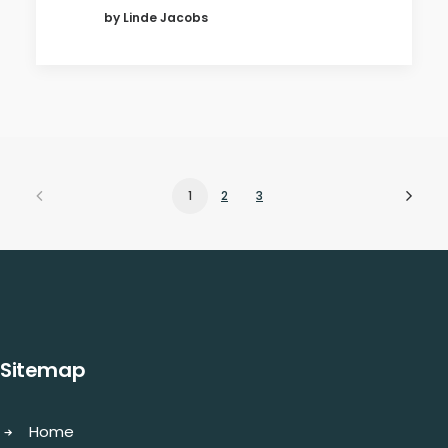
by Linde Jacobs
1
2
3
Sitemap
Home