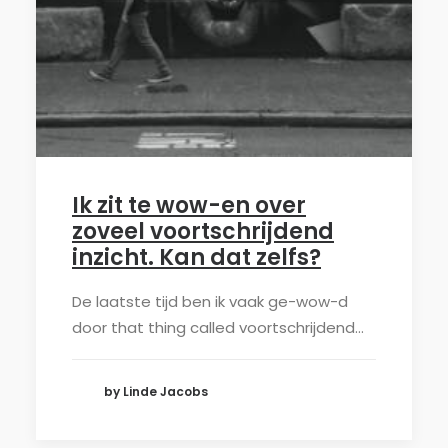
Ik zit te wow-en over
zoveel voortschrijdend
inzicht. Kan dat zelfs?
De laatste tijd ben ik vaak ge-wow-d
door that thing called voortschrijdend…
by Linde Jacobs