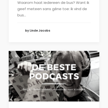
Waarom haat iedereen de bus? Want ik
geef meteen sans gêne toe: ik vind de
bus…
by Linde Jacobs