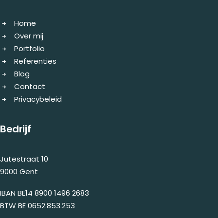
Home
Over mij
Portfolio
Referenties
Blog
Contact
Privacybeleid
Bedrijf
Jutestraat 10
9000 Gent
IBAN BE14 8900 1496 2683
BTW BE 0652.853.253