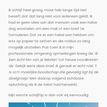
Ik schrijf heel graag, maar heb lange tijd niet
beseft dat dat lang niet voor iedereen geldt. Ik
had er geen idee van dat mensen vaak een halve
dag worstelen om een mail of een brief te
formuleren. Dat ze er een hekel aan hebben om
iets op papier te zetten en die rotklus zo lang
mogelijk uitstellen. Pas toen ik in mijn
professionele omgeving opmerkingen kreeg als ‘
ik
ben echt fan van je teksten’
tot heuse noodkreten
als ‘
bekijk eens deze brief, ik geraak er echt niet. ’t
Is zo’n moeilijke boodschap die gevoelig ligt bij de
doelgroep.
’ Met daarop volgend zichtbare
opluchting als ik de tekst had herwerkt.
Mijn eerste schrijftip is dan ook vrij eenvoudig: