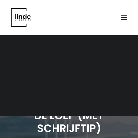
COPYWRITING ONDER
DE LOEP (MÉT
SCHRIJFTIP)