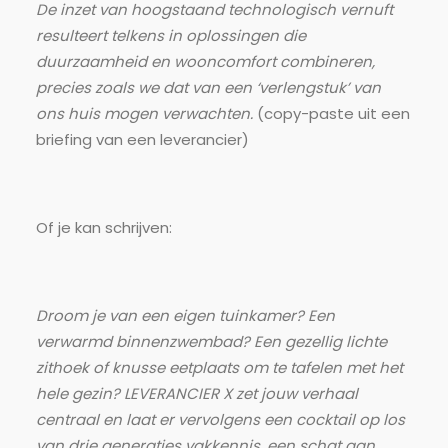
De inzet van hoogstaand technologisch vernuft
resulteert telkens in oplossingen die
duurzaamheid en wooncomfort combineren,
precies zoals we dat van een ‘verlengstuk’ van
ons huis mogen verwachten.
(copy-paste uit een
briefing van een leverancier)
Of je kan schrijven:
Droom je van een eigen tuinkamer? Een
verwarmd binnenzwembad? Een gezellig lichte
zithoek of knusse eetplaats om te tafelen met het
hele gezin? LEVERANCIER X zet jouw verhaal
centraal en laat er vervolgens een cocktail op los
van drie generaties vakkennis, een schat aan