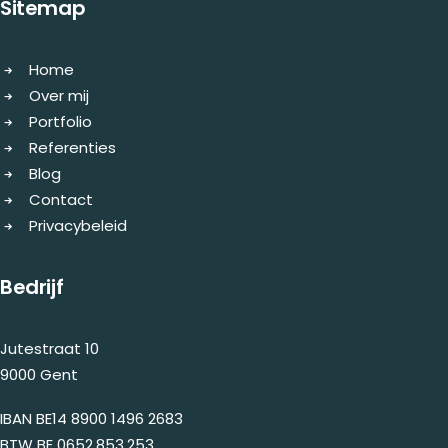
Sitemap
Home
Over mij
Portfolio
Referenties
Blog
Contact
Privacybeleid
Bedrijf
Jutestraat 10
9000 Gent
IBAN BE14 8900 1496 2683
BTW BE 0652.853.253