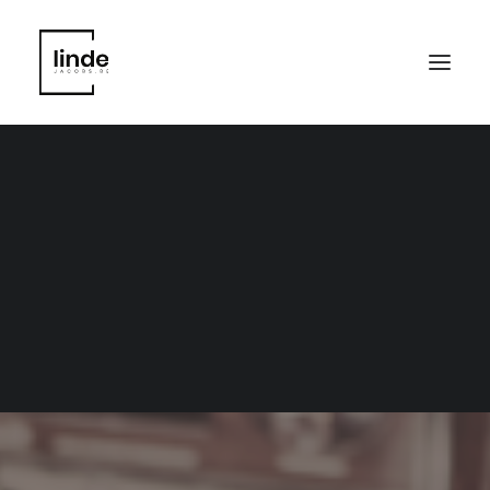
foto’s