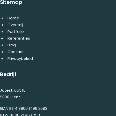
Sitemap
Home
Over mij
Portfolio
Referenties
Blog
Contact
Privacybeleid
Bedrijf
Jutestraat 10
9000 Gent
IBAN BE14 8900 1496 2683
BTW BE 0652.853.253