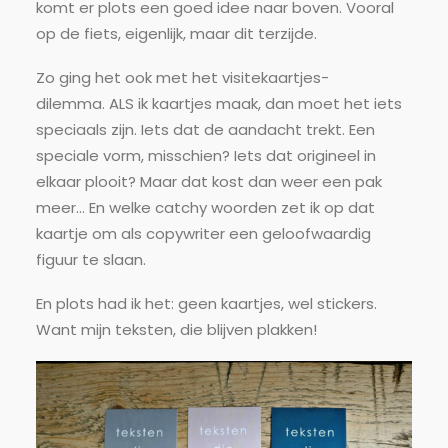
komt er plots een goed idee naar boven. Vooral
op de fiets, eigenlijk, maar dit terzijde.
Zo ging het ook met het visitekaartjes-
dilemma. ALS ik kaartjes maak, dan moet het iets
speciaals zijn. Iets dat de aandacht trekt. Een
speciale vorm, misschien? Iets dat origineel in
elkaar plooit? Maar dat kost dan weer een pak
meer… En welke catchy woorden zet ik op dat
kaartje om als copywriter een geloofwaardig
figuur te slaan.
En plots had ik het: geen kaartjes, wel stickers.
Want mijn teksten, die blijven plakken!