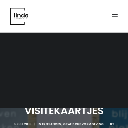
PLAKKERIGE
VISITEKAARTJES
6 JULI 2016
|
IN
FREELANCEN
,
GRAFISCHE VORMGEVING
|
BY