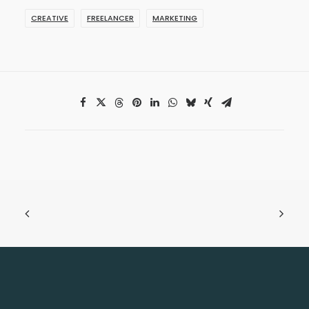
CREATIVE
FREELANCER
MARKETING