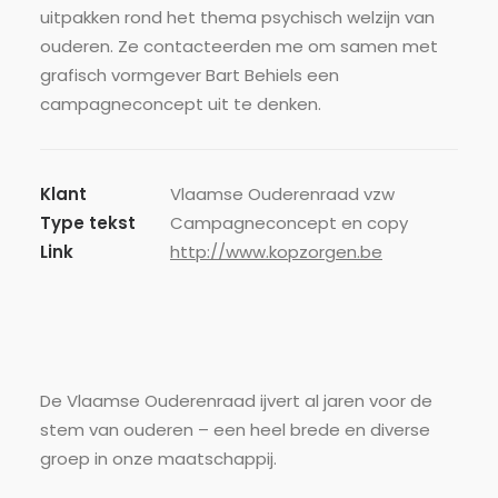
uitpakken rond het thema psychisch welzijn van
ouderen. Ze contacteerden me om samen met
grafisch vormgever Bart Behiels een
campagneconcept uit te denken.
Klant
Vlaamse Ouderenraad vzw
Type tekst
Campagneconcept en copy
Link
http://www.kopzorgen.be
De Vlaamse Ouderenraad ijvert al jaren voor de
stem van ouderen – een heel brede en diverse
groep in onze maatschappij.