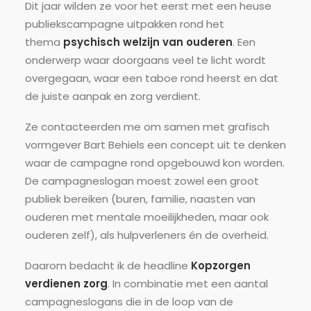
Dit jaar wilden ze voor het eerst met een heuse
publiekscampagne uitpakken rond het
thema
psychisch welzijn van ouderen
. Een
onderwerp waar doorgaans veel te licht wordt
overgegaan, waar een taboe rond heerst en dat
de juiste aanpak en zorg verdient.
Ze contacteerden me om samen met grafisch
vormgever Bart Behiels een concept uit te denken
waar de campagne rond opgebouwd kon worden.
De campagneslogan moest zowel een groot
publiek bereiken (buren, familie, naasten van
ouderen met mentale moeilijkheden, maar ook
ouderen zelf), als hulpverleners én de overheid.
Daarom bedacht ik de headline
Kopzorgen
verdienen zorg
. In combinatie met een aantal
campagneslogans die in de loop van de