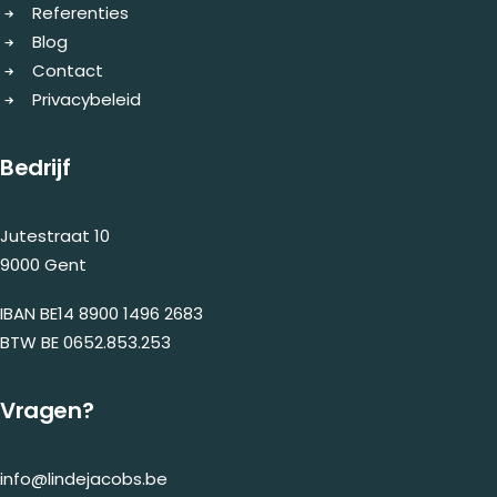
Referenties
Blog
Contact
Privacybeleid
Bedrijf
Jutestraat 10
9000 Gent
IBAN BE14 8900 1496 2683
BTW BE 0652.853.253
Vragen?
info@lindejacobs.be