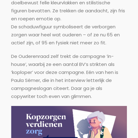
doelbewust felle kleurvlakken en stilistische
figuren bevatten. Ze trekken de aandacht, zijn fris
en roepen emotie op.
De schaduwfiguur symboliseert de verborgen
zorgen waar heel wat ouderen – of ze nu 65 en
actief zijn, of 95 en fysiek niet meer zo fit.
De Ouderenraad zelf trekt de campagne ‘in-
house’, waarbij ze een aantal BV’s strikten als
‘koploper’ voor deze campagne. Eén van hen is
Paula Sémer, die in het interview letterlijk de
campagneslogan citeert. Daar ga je als
copywriter toch even van glimmen.