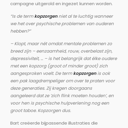
campagne uitgerold en ingezet kunnen worden.
“Is de term
kopzorgen
niet al te luchtig wanneer
we het over psychische problemen van ouderen
hebben?”
– Klopt, maar nét omdat mentale problemen zo
breed zijn – eenzaamheid, rouw, overbelast zijn,
depressiviteit, … – is het belangrijk dat élke oudere
met een kopzorg (groot of minder groot) zich
aangesproken voelt. De term
kopzorgen
is ook
een pak laagdrempeliger om over te praten voor
deze generaties. Zij kregen doorgaans
aangeleerd dat ze ‘zich flink moeten houden’, en
voor hen is psychische hulpverlening nog een
groot taboe. Kopzorgen dus.
Bart creëerde bijpassende illustraties die