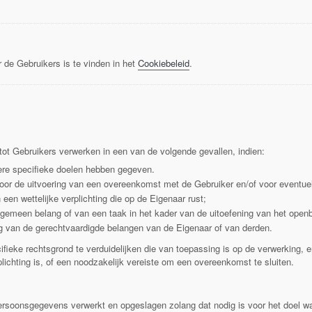
 de Gebruikers is te vinden in het
Cookiebeleid
.
t Gebruikers verwerken in een van de volgende gevallen, indien:
re specifieke doelen hebben gegeven.
oor de uitvoering van een overeenkomst met de Gebruiker en/of voor eventuel
een wettelijke verplichting die op de Eigenaar rust;
algemeen belang of van een taak in het kader van de uitoefening van het open
ng van de gerechtvaardigde belangen van de Eigenaar of van derden.
ifieke rechtsgrond te verduidelijken die van toepassing is op de verwerking, e
lichting is, of een noodzakelijk vereiste om een overeenkomst te sluiten.
rsoonsgegevens verwerkt en opgeslagen zolang dat nodig is voor het doel wa