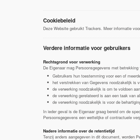
Cookiebeleid
Deze Website gebruikt Trackers. Meer informatie voor
Verdere informatie voor gebruikers
Rechtsgrond voor verwerking
De Eigenaar mag Persoonsgegevens met betrekking to
Gebruikers hun toestemming voor een of meerde
het verstrekken van Gegevens noodzakelijk is v
de verwerking noodzakelijk is om te voldoen aan 
de verwerking gerelateerd is aan een taak van 
de verwerking noodzakelijk is voor de behartigi
In ieder geval is de Eigenaar graag bereid om de spec
Persoonsgegevens een wettelijke of contractuele verp
Nadere informatie over de retentietijd
Tenzij anders aangegeven in dit document, worden Pe