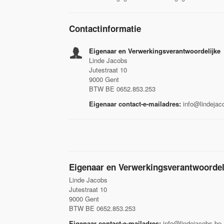
Contactinformatie
Eigenaar en Verwerkingsverantwoordelijke
Linde Jacobs
Jutestraat 10
9000 Gent
BTW BE 0652.853.253
Eigenaar contact-e-mailadres:
info@lindejac
Eigenaar en Verwerkingsverantwoordel
Linde Jacobs
Jutestraat 10
9000 Gent
BTW BE 0652.853.253
Eigenaar contact-e-mailadres:
info@lindejacobs.be