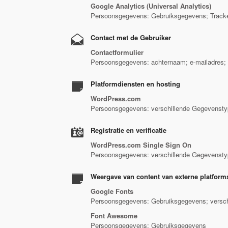
Google Analytics (Universal Analytics)
Persoonsgegevens: Gebruiksgegevens; Track
Contact met de Gebruiker
Contactformulier
Persoonsgegevens: achternaam; e-mailadres; 
Platformdiensten en hosting
WordPress.com
Persoonsgegevens: verschillende Gegevenstype
Registratie en verificatie
WordPress.com Single Sign On
Persoonsgegevens: verschillende Gegevenstype
Weergave van content van externe platform
Google Fonts
Persoonsgegevens: Gebruiksgegevens; verschi
Font Awesome
Persoonsgegevens: Gebruiksgegevens