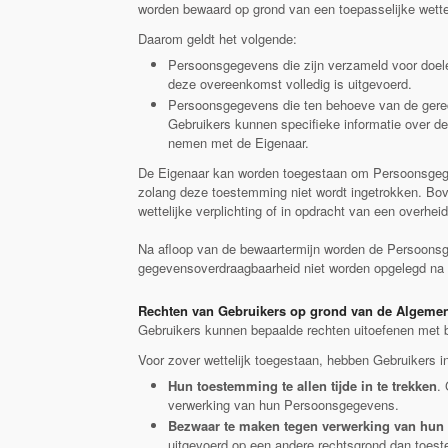
worden bewaard op grond van een toepasselijke wettel
Daarom geldt het volgende:
Persoonsgegevens die zijn verzameld voor doel
deze overeenkomst volledig is uitgevoerd.
Persoonsgegevens die ten behoeve van de gerec
Gebruikers kunnen specifieke informatie over de
nemen met de Eigenaar.
De Eigenaar kan worden toegestaan om Persoonsgegev
zolang deze toestemming niet wordt ingetrokken. Bov
wettelijke verplichting of in opdracht van een overheid
Na afloop van de bewaartermijn worden de Persoonsgeg
gegevensoverdraagbaarheid niet worden opgelegd na h
Rechten van Gebruikers op grond van de Algeme
Gebruikers kunnen bepaalde rechten uitoefenen met b
Voor zover wettelijk toegestaan, hebben Gebruikers in
Hun toestemming te allen tijde in te trekken
.
verwerking van hun Persoonsgegevens.
Bezwaar te maken tegen verwerking van hun
uitgevoerd op een andere rechtsgrond dan toes