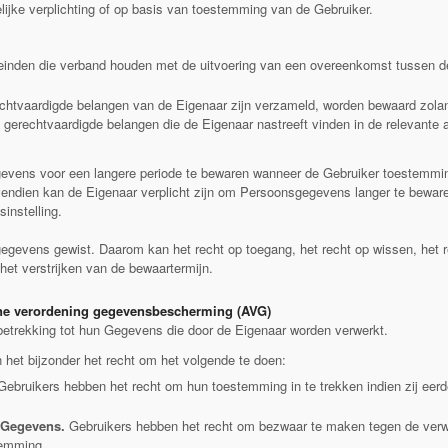
ijke verplichting of op basis van toestemming van de Gebruiker.
einden die verband houden met de uitvoering van een overeenkomst tussen d
htvaardigde belangen van de Eigenaar zijn verzameld, worden bewaard zolang
 gerechtvaardigde belangen die de Eigenaar nastreeft vinden in de relevante a
ens voor een langere periode te bewaren wanneer de Gebruiker toestemming
endien kan de Eigenaar verplicht zijn om Persoonsgegevens langer te beware
sinstelling.
evens gewist. Daarom kan het recht op toegang, het recht op wissen, het rec
et verstrijken van de bewaartermijn.
ne verordening gegevensbescherming (AVG)
etrekking tot hun Gegevens die door de Eigenaar worden verwerkt.
 het bijzonder het recht om het volgende te doen:
 Gebruikers hebben het recht om hun toestemming in te trekken indien zij e
 Gegevens.
Gebruikers hebben het recht om bezwaar te maken tegen de verw
temming.