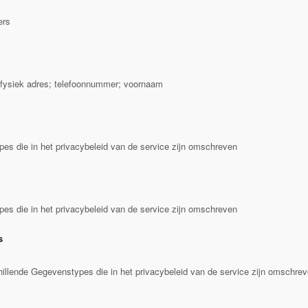
ers
fysiek adres; telefoonnummer; voornaam
s die in het privacybeleid van de service zijn omschreven
s die in het privacybeleid van de service zijn omschreven
s
llende Gegevenstypes die in het privacybeleid van de service zijn omschre