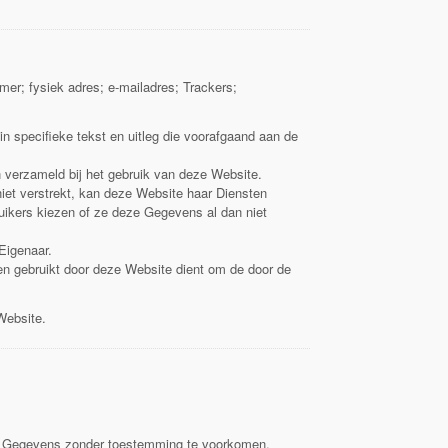
er; fysiek adres; e-mailadres; Trackers;
in specifieke tekst en uitleg die voorafgaand aan de
verzameld bij het gebruik van deze Website.
iet verstrekt, kan deze Website haar Diensten
ruikers kiezen of ze deze Gegevens al dan niet
Eigenaar.
en gebruikt door deze Website dient om de door de
Website.
de Gegevens zonder toestemming te voorkomen.