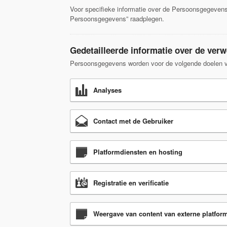
Voor specifieke informatie over de Persoonsgegevens 
Persoonsgegevens” raadplegen.
Gedetailleerde informatie over de ve
Persoonsgegevens worden voor de volgende doelen v
Analyses
Contact met de Gebruiker
Platformdiensten en hosting
Registratie en verificatie
Weergave van content van externe platfor