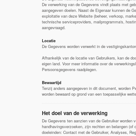
De verwerking van de Gegevens vindt plaats met gebr
aangegeven doelen. Naast de Eigenaar kunnen de Gege
exploitatie van deze Website (beheer, verkoop, marke
technische serviceproviders, mailprogramma's, hosting
aangevraagd.
Locatie
De Gegevens worden verwerkt in de vestigingskantoren
Afhankelijk van de locatie van Gebruikers, kan de 
eigen land. Voor meer informatie over de verwerkings
Persoonsgegevens raadplegen.
Bewaartijd
Tenzij anders aangegeven in dit document, worden Pe
worden bewaard op grond van een toepasselijke wettel
Het doel van de verwerking
De Gegevens ten aanzien van de Gebruiker worden ver
handhavingsverzoeken, zijn rechten en belangen (of d
doeleinden: Contact met de Gebruiker, Analyses, Regi