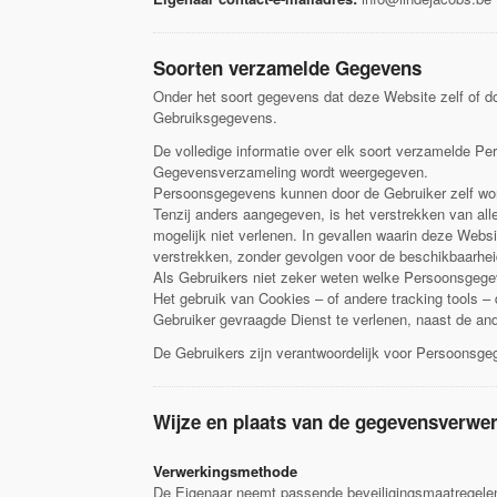
Soorten verzamelde Gegevens
Onder het soort gegevens dat deze Website zelf of d
Gebruiksgegevens.
De volledige informatie over elk soort verzamelde Per
Gegevensverzameling wordt weergegeven.
Persoonsgegevens kunnen door de Gebruiker zelf wor
Tenzij anders aangegeven, is het verstrekken van al
mogelijk niet verlenen. In gevallen waarin deze Webs
verstrekken, zonder gevolgen voor de beschikbaarhei
Als Gebruikers niet zeker weten welke Persoonsgege
Het gebruik van Cookies – of andere tracking tools –
Gebruiker gevraagde Dienst te verlenen, naast de an
De Gebruikers zijn verantwoordelijk voor Persoonsge
Wijze en plaats van de gegevensverwe
Verwerkingsmethode
De Eigenaar neemt passende beveiligingsmaatregelen