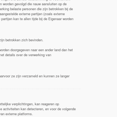
en worden gevolgd die nauw aansluiten op de
king belaste personen die zijn betrokken bij de
angestelde externe partijen (zoals externe
artijen kan te allen tijde bij de Eigenaar worden
zijn betrokken zich bevinden.
worden doorgegeven naar een ander land dan het
met details over de verwerking van
arvoor ze zijn verzameld en kunnen ze langer
elijke verplichtingen, kan reageren op
e activiteiten kan detecteren, en voor de volgende
van externe platforms.