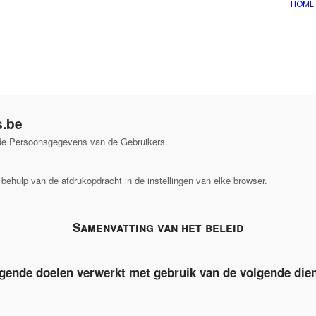
HOME
s.be
de Persoonsgegevens van de Gebruikers.
behulp van de afdrukopdracht in de instellingen van elke browser.
Samenvatting van het beleid
ende doelen verwerkt met gebruik van de volgende die