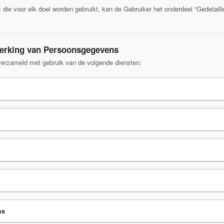
die voor elk doel worden gebruikt, kan de Gebruiker het onderdeel “Gedetaill
rwerking van Persoonsgegevens
erzameld met gebruik van de volgende diensten:
ms